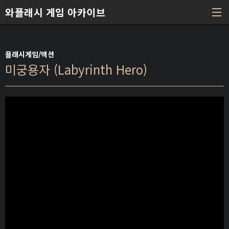
본문 바로가기
와플래시 게임 아카이브
플래시게임/액션
미궁용자 (Labyrinth Hero)