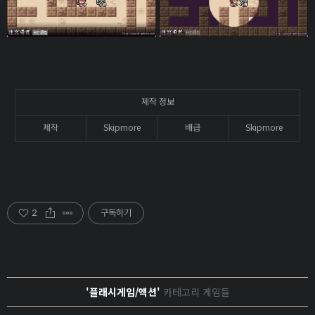
제작 정보
제작
Skipmore
배급
Skipmore
2
구독하기
'플래시게임/액션'
카테고리 게임들