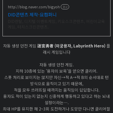
http://blog.naver.com/bigyoh
광고
DID콘텐츠 제작-요컴퍼니
DID렌탈, 디지털 이벤트게임, 키오스크콘텐츠, 어린이교육
게임, 터치스크린콘텐츠.
자동 생성 던전 게임
迷宮勇者 (미궁용자, Labyrinth Hero)
플
래시 게임입니다
자동 생성 던전 게임.
지하 10층에 있는 '용자의 보옥'을 얻으면 클리어.
스폿 처리로 보이지는 않지만 자신→적 A→적 B의 순서대로 턴
방식으로 움직이고 있기 때문에,
적을 모두 쓰러뜨릴 때까지는 움직임이 답답합니다.
용자도 적이 있는지 없는지 신중하게 행동하고 있다고 하는 뇌내
설정이라는….
최대 HP를 유지한 채 2~3회 도전하거나 도망만 다니면 클리어할