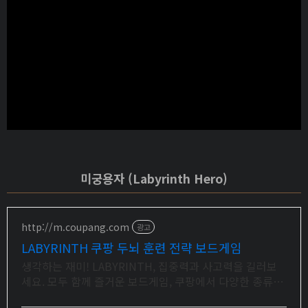
미궁용자 (Labyrinth Hero)
http://m.coupang.com
광고
LABYRINTH 쿠팡 두뇌 훈련 전략 보드게임
생각하는 재미! LABYRINTH, 집중력과 사고력을 길러보
세요. 모두 함께 즐거운 보드게임, 쿠팡에서 다양한 종류를
만나보세요.