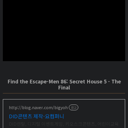
Find the Escape-Men 86: Secret House 5 - The
Final
http://blog.naver.com/bigyoh
광고
DID콘텐츠 제작-요컴퍼니
DID렌탈, 디지털 이벤트게임, 키오스크콘텐츠, 어린이교육