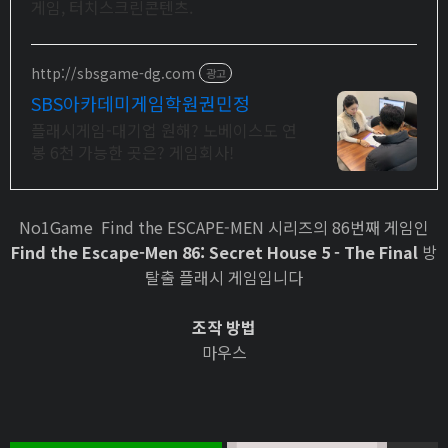
게임, 터치스크린콘텐츠.
http://sbsgame-dg.com
광고
SBS아카데미게임학원권민정
플래시게임-대기업 원해? 노베이스도 연
봉 6천 가능한 곳은? 게임회사!
No1Game Find the ESCAPE-MEN 시리즈의 86번째 게임인
Find the Escape-Men 86: Secret House 5 - The Final
방
탈출 플래시 게임입니다
조작 방법
마우스