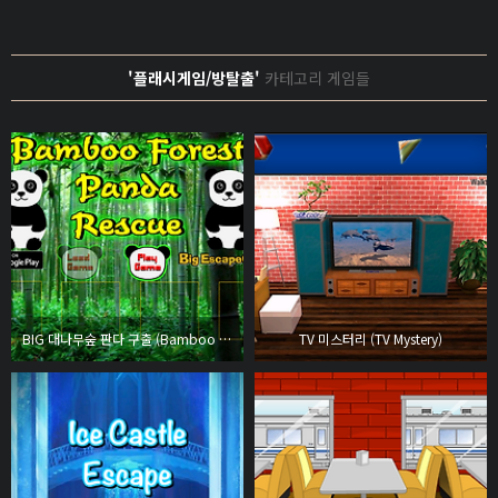
'플래시게임/방탈출'
카테고리 게임들
BIG 대나무숲 판다 구출 (Bamboo Forest Panda Rescue)
TV 미스터리 (TV Mystery)