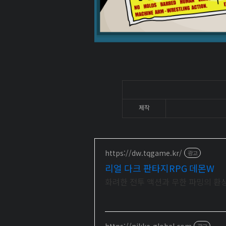
제작
https://dw.tqgame.kr/
광고
리얼 다크 판타지RPG 데몬W
화려한 전투 액션과 무한 파밍의 환
https://nikke-global.com
광고