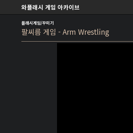
본문 바로가기
와플래시 게임 아카이브
플래시게임/꾸미기
팔씨름 게임 - Arm Wrestling