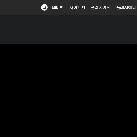
테마별
사이트별
플래시게임
플래시애니