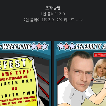
조작 방법
1인 플레이 Z, X
2인 플레이 1P: Z, X 2P: 키보드 ↓→