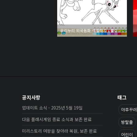
유리누리 외국동화 색칠하기 - 뿔이 원수
공지사항
태그
업데이트 소식 - 2025년 5월 19일
야후꾸러
다음 플래시게임 종료 소식과 보존 완료
방탈출
미리스토리 여왕을 찾아라 복원, 보존 완료
어린이