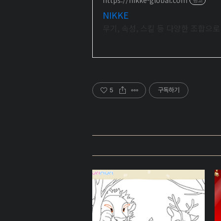
NIKKE
무기, 속성, 스킬 등 다양한 조합으
5
구독하기