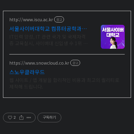
http://www.iscu.ac.kr
광고
서울사이버대학교 컴퓨터공학과
2026 가을학기 신편입생
IT인력 양성, IT 관련 국가 및 국제자격
증 교육실시, 사이버대 신입생 수 1위 장
학금 지급 1위, 학사 석사 박사 온라인복
수학위까지
https://www.snowcloud.co.kr
광고
스노우클라우드
웹 사이트 / 앱 개발을 합리적인 비용과 최고의 퀄리티로
제작해 드립니다.
2
구독하기