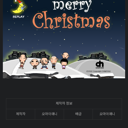
제작자 정보
제작자
오마이애니
배급
오마이애니