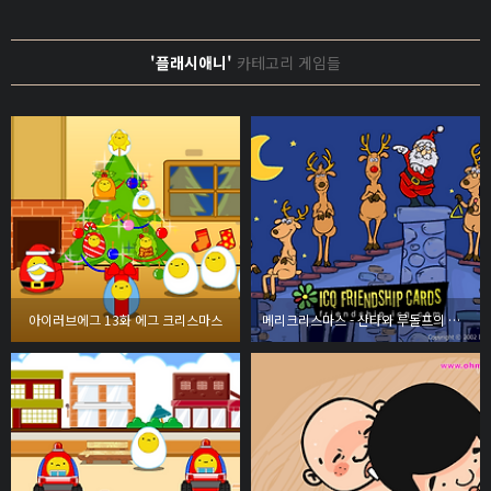
'플래시애니'
카테고리 게임들
아이러브에그 13화 에그 크리스마스
메리크리스마스 - 산타와 루돌프의 합주