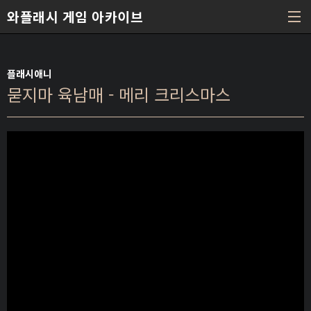
본문 바로가기
와플래시 게임 아카이브
플래시애니
묻지마 육남매 - 메리 크리스마스