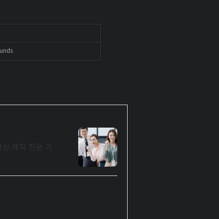
unds
드 영상 제작 전문 기