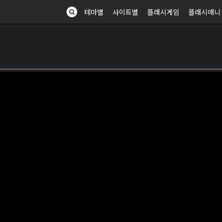
테마별
사이트별
플래시게임
플래시애니