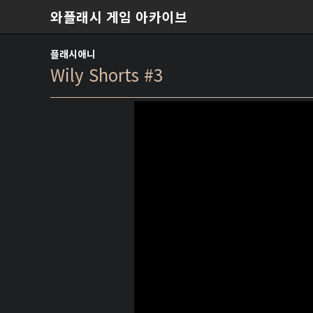
본문 바로가기
와플래시 게임 아카이브
플래시애니
Wily Shorts #3