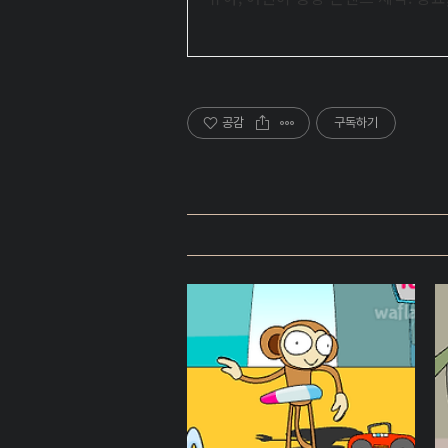
공감
구독하기