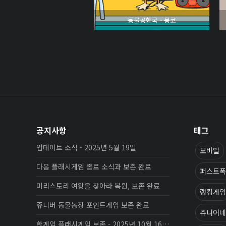
동물공화국 - 몽코
공지사항
태그
업데이트 소식 - 2025년 5월 19일
모바일
다음 플래시게임 종료 소식과 보존 완료
퍼스트폭
미리스토리 여왕을 찾아라 복원, 보존 완료
랭킹게임
쥬니버 동물농장 포인트게임 보존 완료
쥬니어네
한게임 플래시게임 보존 - 2025년 10월 16일 업데이트