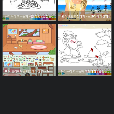
유리누리 외국동화 색칠하기 - 값진 유산
로이월드 화장하기 - 눈꼬리 메이크업
마이 트리하우스 데코레이터 (My Treehouse Decorator)
유리누리 외국동화 색칠하기 - 원숭이 임금님