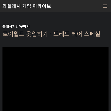
본문 바로가기
와플래시 게임 아카이브
플래시게임/꾸미기
로이월드 옷입히기 - 드레드 헤어 스페셜