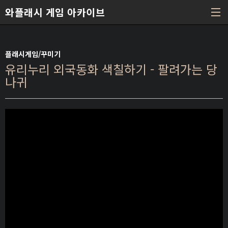
본문 바로가기
와플래시 게임 아카이브
플래시게임/꾸미기
유리누리 외국동화 색칠하기 - 팔려가는 당
나귀