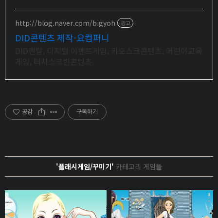
http://blog.naver.com/bigyoh
광고
DID콘텐츠 제작-요컴퍼니
DID렌탈, 디지털 이벤트게임, 키오스크콘텐츠, 어린이교육
게임, 터치스크린콘텐츠.
공감
구독하기
'플래시게임/꾸미기'
카테고리 게임들