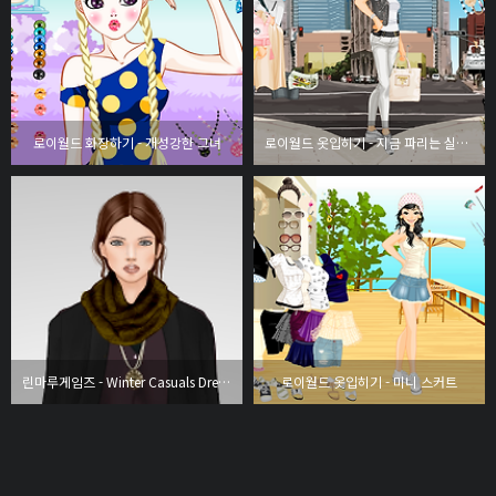
로이월드 화장하기 - 개성강한 그녀
로이월드 옷입히기 - 지금 파리는 실버골드 열풍
린마루게임즈 - Winter Casuals Dress Up
로이월드 옷입히기 - 미니 스커트