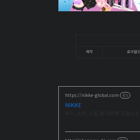
제작
로이월드(
https://nikke-global.com
광고
NIKKE
무기, 속성, 스킬 등 다양한 조합으