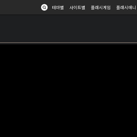
테마별
사이트별
플래시게임
플래시애니