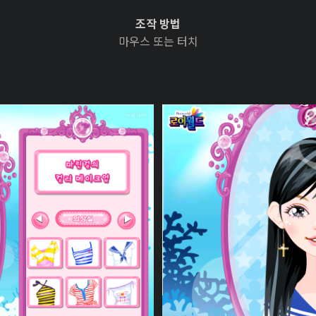
조작 방법
마우스 또는 터치