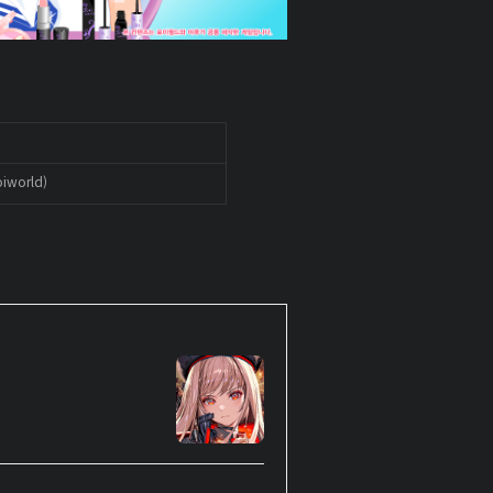
world)