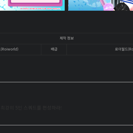
제작 정보
Roiworld)
배급
로이월드(Roi
로 최강의 5인 스쿼드를 편성하라!