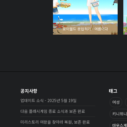
로이월드 옷입히기 - 여름이다
공지사항
태그
업데이트 소식 - 2025년 5월 19일
여성
다음 플래시게임 종료 소식과 보존 완료
키니위니
미리스토리 여왕을 찾아라 복원, 보존 완료
마우스게