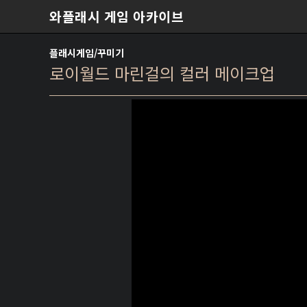
본문 바로가기
와플래시 게임 아카이브
플래시게임/꾸미기
로이월드 마린걸의 컬러 메이크업