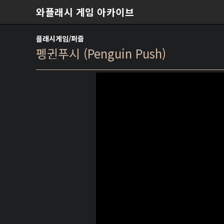
본문 바로가기
와플래시 게임 아카이브
플래시게임/퍼즐
펭귄푸시 (Penguin Push)