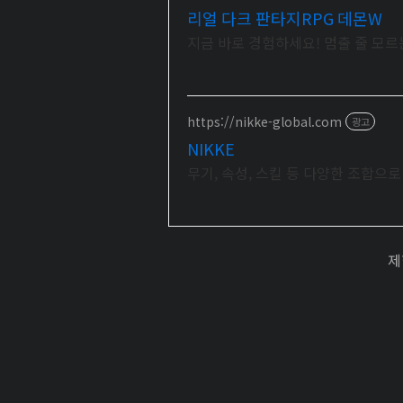
리얼 다크 판타지RPG 데몬W
지금 바로 경험하세요! 멈출 줄 모르
https://nikke-global.com
광고
NIKKE
무기, 속성, 스킬 등 다양한 조합으
제