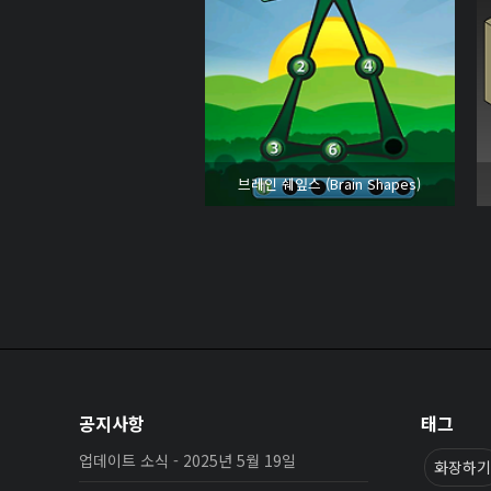
브레인 쉐잎스 (Brain Shapes)
공지사항
태그
업데이트 소식 - 2025년 5월 19일
화장하기