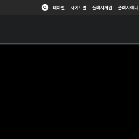
테마별
사이트별
플래시게임
플래시애니