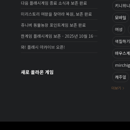
다음 플래시게임 종료 소식과 보존 완료
키니위니
미리스토리 여왕을 찾아라 복원, 보존 완료
모바일
쥬니버 동물농장 포인트게임 보존 완료
여성
한게임 플래시게임 보존 - 2025년 10월 16일 업데이트
색칠하기
와! 플래시 아카이브 오픈!
마우스게
mirchi
새로 올라온 게임
캐주얼
더보기