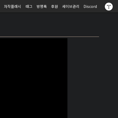
자작플래시
태그
방명록
후원
세이브관리
Discord