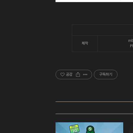
mb
제작
P
공감
구독하기