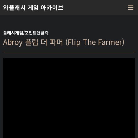
본문 바로가기
와플래시 게임 아카이브
플래시게임/포인트앤클릭
Abroy 플립 더 파머 (Flip The Farmer)