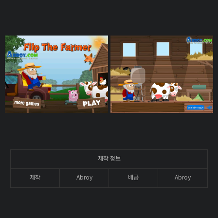
제작 정보
제작
Abroy
배급
Abroy