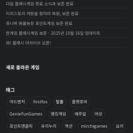
다음 플래시게임 종료 소식과 보존 완료
미리스토리 여왕을 찾아라 복원, 보존 완료
쥬니버 동물농장 포인트게임 보존 완료
한게임 플래시게임 보존 - 2025년 10월 16일 업데이트
와! 플래시 아카이브 오픈!
새로 올라온 게임
태그
어드벤처
firstfox
탈출
플랫포머
GenieFunGames
랭킹게임
캐주얼
여성
포인트앤클릭
유리누리
액션
mirchigames
요리