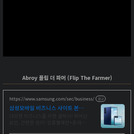
Abroy 플립 더 파머 (Flip The Farmer)
https://www.samsung.com/sec/business/
광고
삼성모바일 비즈니스 사이트 본사
공식 운영 견적문의
다양한 비즈니스를 위한 갤럭시! 뛰어난
보안, 간편한 관리! 업종별제안+온라인
견적