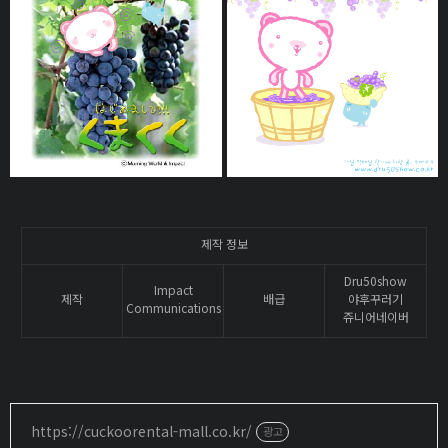
제작 정보
Dru50show
Impact
제작
배급
야후꾸러기
Communications
쥬니어네이버
https://cuckoorental-mall.co.kr/
광고