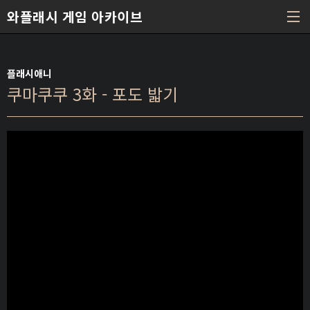
본문 바로가기
와플래시 게임 아카이브
플래시애니
쿠마쿠쿠 3화 - 포도 밟기