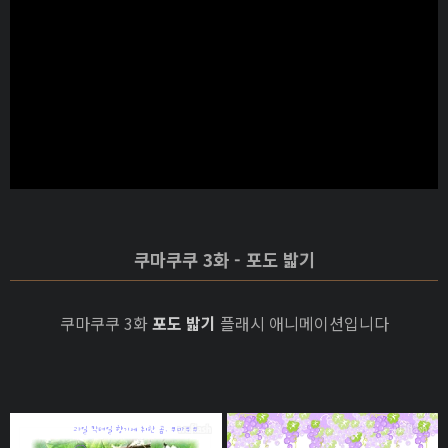
쿠마쿠쿠 3화 - 포도 밟기
쿠마쿠쿠 3화
포도 밟기
플래시 애니메이션입니다