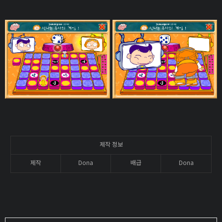
제작 정보
제작
Dona
배급
Dona