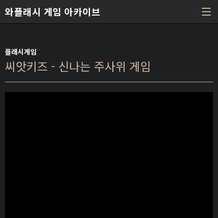
본문 바로가기
와플래시 게임 아카이브
플래시게임
씨앗키즈 - 신나는 주사위 게임