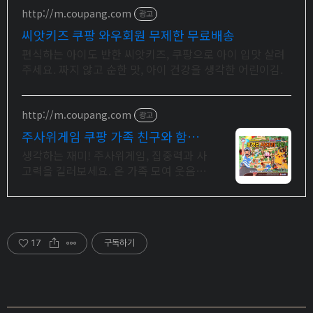
http://m.coupang.com
광고
씨앗키즈 쿠팡 와우회원 무제한 무료배송
편식하는 아이도 반한 씨앗키즈, 쿠팡으로 아이 입맛 살려
주세요. 짜지 않고 순한 맛, 아이 건강을 생각한 어린이김.
http://m.coupang.com
광고
주사위게임 쿠팡 가족 친구와 함께
즐겨요
생각하는 재미! 주사위게임, 집중력과 사
고력을 길러보세요. 온 가족 모여 웃음꽃
피는 시간, 쿠팡 로켓배송으로 바로 즐기
세요.
17
구독하기