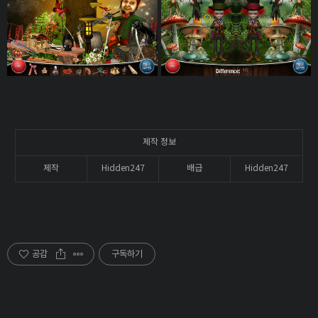
제작 정보
제작
Hidden247
배급
Hidden247
공감
구독하기