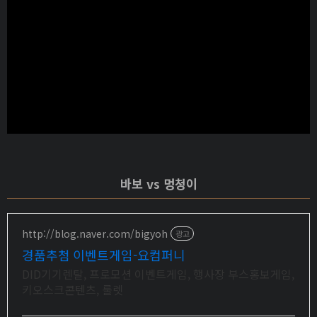
바보 vs 멍청이
http://blog.naver.com/bigyoh
광고
경품추첨 이벤트게임-요컴퍼니
DID기기렌탈, 프로모션 이벤트게임, 행사장 부스홍보게임,
키오스크콘텐츠, 룰렛