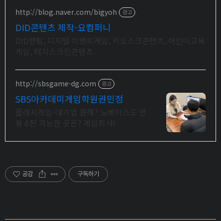
http://blog.naver.com/bigyoh
광고
DID콘텐츠 제작-요컴퍼니
DID렌탈, 디지털 이벤트게임, 키오스크콘텐츠, 어린이교육
게임, 터치스크린콘텐츠.
http://sbsgame-dg.com
광고
SBS아카데미게임학원권민정
플래시게임-대기업 원해? 노베이스도 연
봉 6천 가능한 곳은? 게임회사!
공감
구독하기