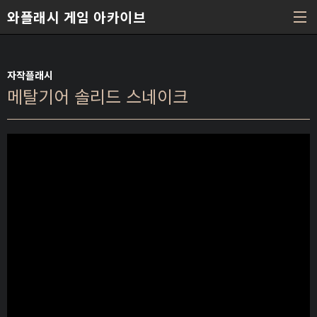
본문 바로가기
와플래시 게임 아카이브
자작플래시
메탈기어 솔리드 스네이크