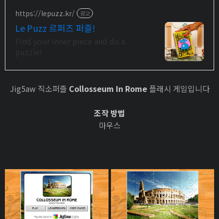
https://lepuzz.kr/
광고
Le Puzz 르퍼즈 퍼즐!
Find your inner piece and do a
puzzle!
Jig5aw 직소퍼즐
Collosseum In Rome
플래시 게임입니다
조작 방법
마우스