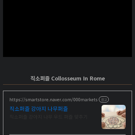
직소퍼즐 Collosseum In Rome
https://smartstore.naver.com/000markets
광고
직소퍼즐 강아지 나무퍼즐
직소퍼즐 강아지 나무 우드 퍼즐 맞추기