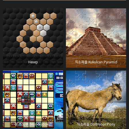
Hexep
직소퍼즐 Kukulcan Pyramid
몬 스도쿠 (Mon Sudoku)
직소퍼즐 Dartmoor Pony