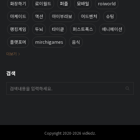
화장하기
로이월드
퍼즐
모바일
roiworld
아케이드
액션
아이부라보
어드벤처
슈팅
랭킹게임
두뇌
타이쿤
퍼스트폭스
애니메이션
플랫포머
mirchigames
음식
더보기
검색
Copyright 2020-2026 vidkidz.