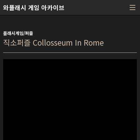
본문 바로가기
와플래시 게임 아카이브
플래시게임/퍼즐
직소퍼즐 Collosseum In Rome