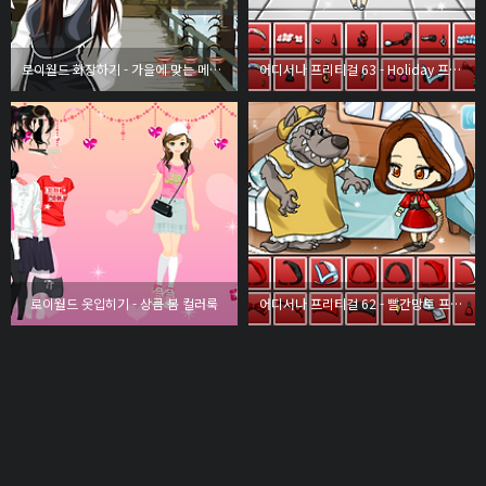
로이월드 화장하기 - 가을에 맞는 메이크업
어디서나 프리티걸 63 - Holiday 프리티걸
로이월드 옷입히기 - 상큼 봄 컬러룩
어디서나 프리티걸 62 - 빨간망토 프리티걸