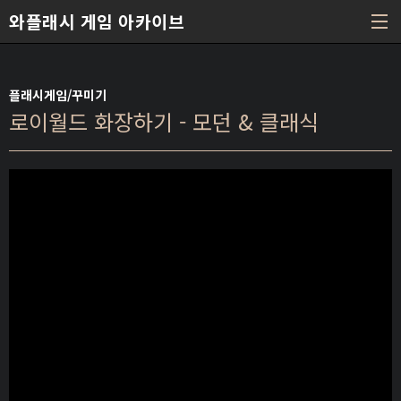
본문 바로가기
와플래시 게임 아카이브
플래시게임/꾸미기
로이월드 화장하기 - 모던 & 클래식