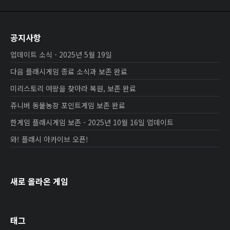
공지사항
업데이트 소식 - 2025년 5월 19일
다음 플래시게임 종료 소식과 보존 완료
미리스토리 여왕을 찾아라 복원, 보존 완료
쥬니버 동물농장 포인트게임 보존 완료
한게임 플래시게임 보존 - 2025년 10월 16일 업데이트
와! 플래시 아카이브 오픈!
새로 올라온 게임
태그