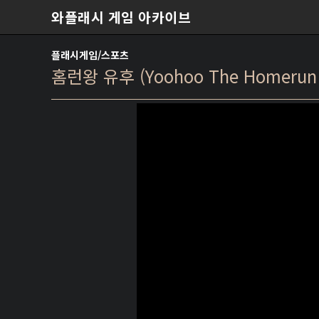
본문 바로가기
와플래시 게임 아카이브
플래시게임/스포츠
홈런왕 유후 (Yoohoo The Homerun 