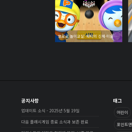
뽀로로 놀이교실: 패티의 신체·미술 놀이 - 볼링게임
공지사항
태그
업데이트 소식 - 2025년 5월 19일
어린이
다음 플래시게임 종료 소식과 보존 완료
포인트앤