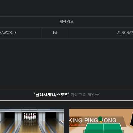
제작 정보
RAWORLD
배급
AURORA
'플래시게임/스포츠'
카테고리 게임들