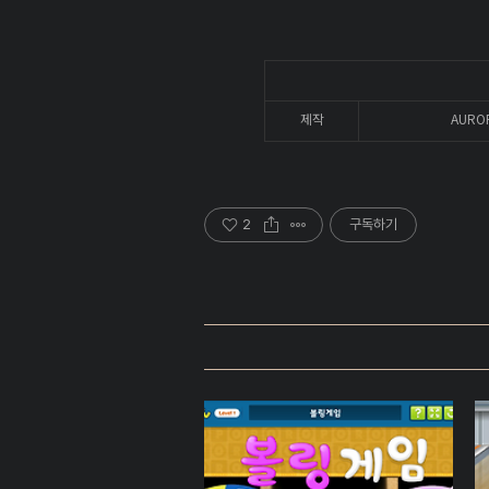
제작
AURO
2
구독하기