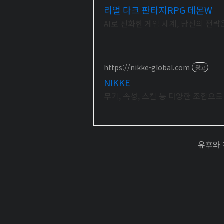
리얼 다크 판타지RPG 데몬W
AI로 진화한 게임 세계, 당신의 전
https://nikke-global.com
광고
NIKKE
무기, 속성, 스킬 등 다양한 조합으
유후와