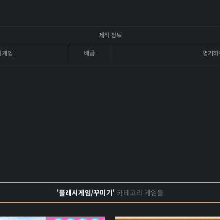
제작 정보
지게임
배급
엽기하
'플래시게임/꾸미기'
카테고리 게임들