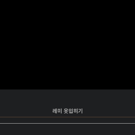
레미 옷입히기