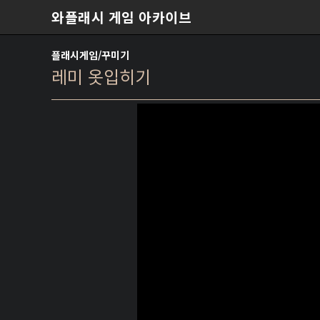
본문 바로가기
와플래시 게임 아카이브
플래시게임/꾸미기
레미 옷입히기