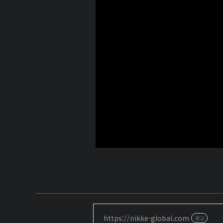
https://nikke-global.com
광고