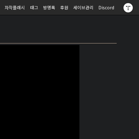
자작플래시
태그
방명록
후원
세이브관리
Discord