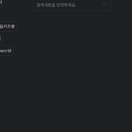
처
음키즈짱
임
iworld