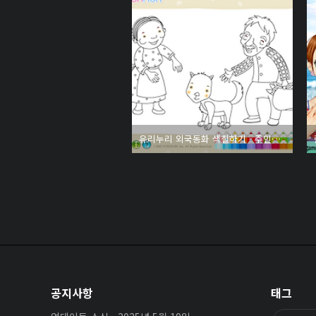
유리누리 외국동화 색칠하기 - 주인을 구한 누렁이
공지사항
태그