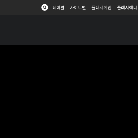
테마별
사이트별
플래시게임
플래시애니