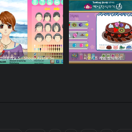
린마루게임즈 - Shoujo Avatar Summer
씨앗키즈 케잌 장식하기