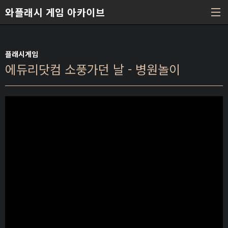
본문 바로가기
와플래시 게임 아카이브
플래시게임
에듀리닷컴 소풍가던 날 - 병원놀이