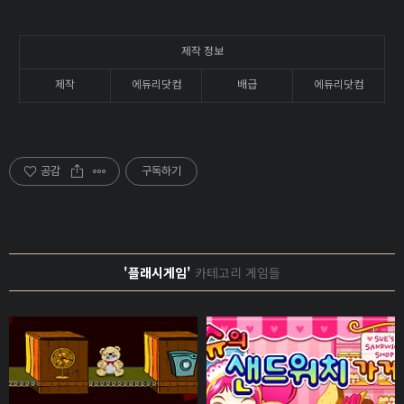
제작 정보
제작
에듀리닷컴
배급
에듀리닷컴
공감
구독하기
'플래시게임'
카테고리 게임들