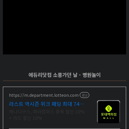
에듀리닷컴 소풍가던 날 - 병원놀이
https://m.department.lotteon.com
광고
라스트 역시즌 위크 패딩 최대 74%
할인
캐나다구스, 파라점퍼스 중복 할인 10%
+ 카드 할인 10%