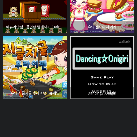
에듀리닷컴 - 곰인형 빨래하기 (Baker Family)
슈의 샌드위치 가게
슈의 지글지글 후라이팬 - 슈게임
Dancing☆Onigiri