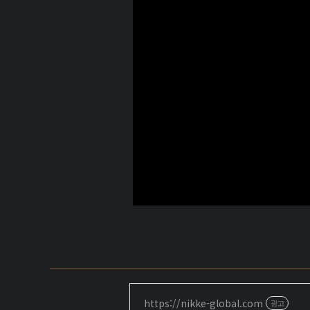
https://nikke-global.com
광고