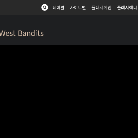
테마별
사이트별
플래시게임
플래시애니
est Bandits