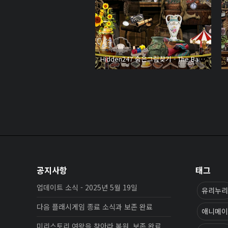
Hidden247 숨은그림찾기 - The Barber Shop Murder
공지사항
태그
업데이트 소식 - 2025년 5월 19일
유리누리
다음 플래시게임 종료 소식과 보존 완료
애니메이
미리스토리 여왕을 찾아라 복원, 보존 완료