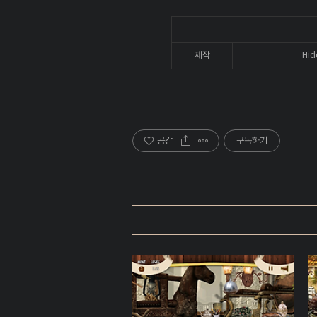
제작
Hid
공감
구독하기