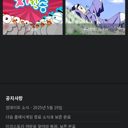
치킨송
구국청년 - 디어유
공지사항
업데이트 소식 - 2025년 5월 19일
다음 플래시게임 종료 소식과 보존 완료
미리스토리 여왕을 찾아라 복원, 보존 완료