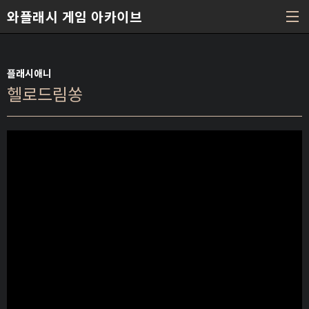
본문 바로가기
와플래시 게임 아카이브
플래시애니
헬로드림쏭