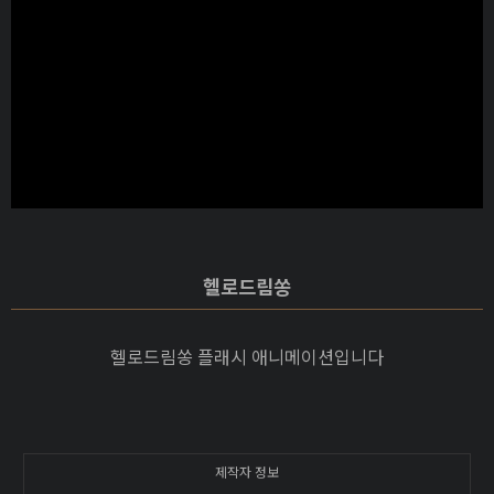
헬로드림쏭
헬로드림쏭 플래시 애니메이션입니다
제작자 정보