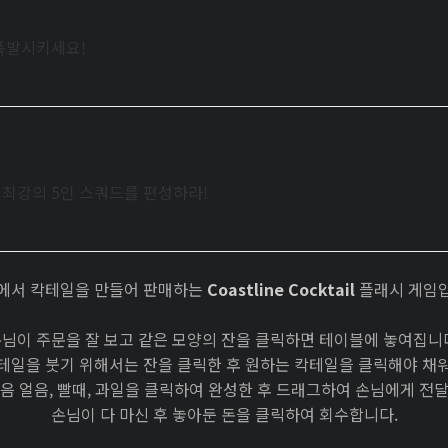
폭발시키세요!
로 최강의 5인 스쿼드를 편성하라!
에서 칵테일을 만들어 판매하는
Coastline Cocktail
플래시 게임
님이 주문을 잘 보고 같은 모양의 잔을 클릭하면 테이블에 놓여집니
테일을 붓기 위해서는 잔을 클릭한 후 원하는 칵테일을 클릭해야 채
음 얼음, 빨때, 과일을 클릭하여 완성한 후 드래그하여 손님에게 전
손님이 다 마신 후 놓아둔 돈을 클릭하여 회수합니다.