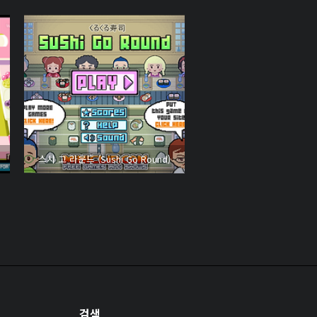
스시 고 라운드 (Sushi Go Round)
검색