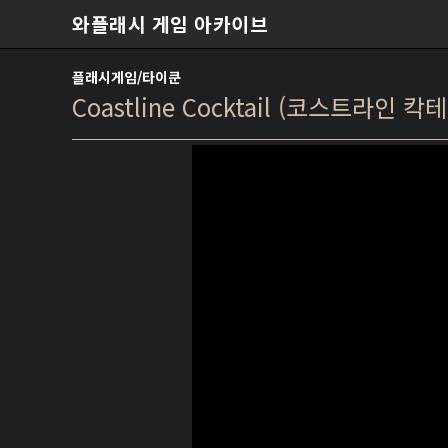
본문 바로가기
와플래시 게임 아카이브
플래시게임/타이쿤
Coastline Cocktail (코스트라인 칵