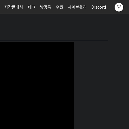
자작플래시
태그
방명록
후원
세이브관리
Discord