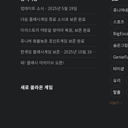
업데이트 소식 - 2025년 5월 19일
쥬니어네
다음 플래시게임 종료 소식과 보존 완료
스포츠
미리스토리 여왕을 찾아라 복원, 보존 완료
BigEsc
쥬니버 동물농장 포인트게임 보존 완료
숨은그림
한게임 플래시게임 보존 - 2025년 10월 16일 업데이트
GenieF
와! 플래시 아카이브 오픈!
타이쿤
요리
새로 올라온 게임
탈출
더보기