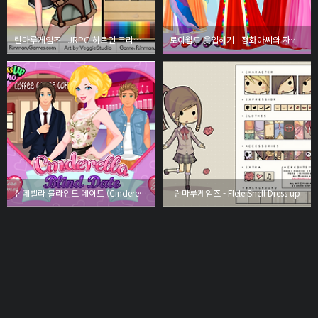
린마루게임즈 - JRPG 히로인 크리에이터: 아처 (JRPG Heroine Creator: Archer)
로이월드 옷입히기 - 정화아씨와 자미부인(해신)
신데렐라 블라인드 데이트 (Cinderella Blind Date)
린마루게임즈 - Flele Shell Dress up