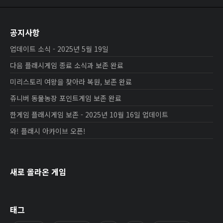
공지사항
업데이트 소식 - 2025년 5월 19일
다음 플래시게임 종료 소식과 보존 완료
미리스토리 여왕을 찾아라 복원, 보존 완료
쥬니버 동물농장 포인트게임 보존 완료
한게임 플래시게임 보존 - 2025년 10월 16일 업데이트
와! 플래시 아카이브 오픈!
새로 올라온 게임
태그