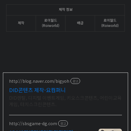
제작 정보
로이월드
로이월드
제작
배급
(Roiworld)
(Roiworld)
http://blog.naver.com/bigyoh
광고
DID콘텐츠 제작-요컴퍼니
DID렌탈, 디지털 이벤트게임, 키오스크콘텐츠, 어린이교육
게임, 터치스크린콘텐츠.
http://sbsgame-dg.com
광고