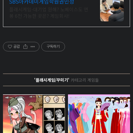
SBS아카데미게임학원권민정
플래시게임-대기업 원해? 노베이스도 연
봉 6천 가능한 곳은? 게임회사!
공감
구독하기
'플래시게임/꾸미기'
카테고리 게임들