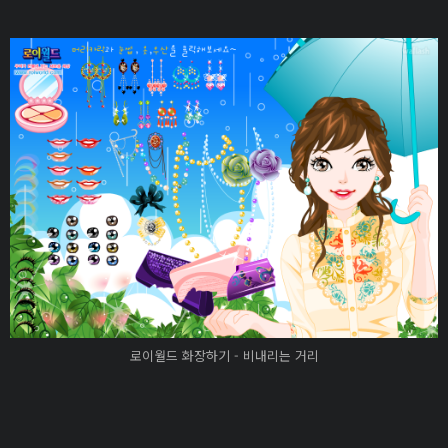
로이월드 화장하기 - 비내리는 거리