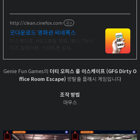
http://clean.cinefox.com
광고
굿다운로드 영화관 씨네폭스
이스케이프, HD고화질 영화, 애니, TV시
리즈 합법다운, 스마트폰 감상.
Genie Fun Games의
더티 오피스 룸 이스케이프 (GFG Dirty O
ffice Room Escape)
방탈출 플래시 게임입니다
조작 방법
마우스