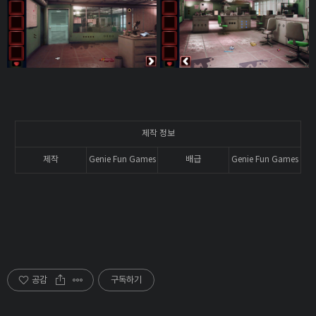
제작 정보
제작
Genie Fun Games
배급
Genie Fun Games
공감
구독하기