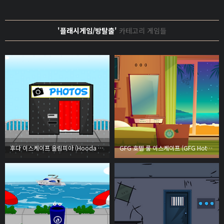
'플래시게임/방탈출'
카테고리 게임들
후다 이스케이프 올림피아 (Hooda Escape Olympia)
GFG 호텔 룸 이스케이프 (GFG Hotel Room Escape)