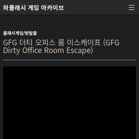
본문 바로가기
와플래시 게임 아카이브
플래시게임/방탈출
GFG 더티 오피스 룸 이스케이프 (GFG
Dirty Office Room Escape)