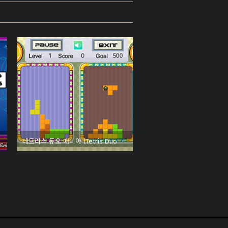
)
테트리스 듀오 매니아 (Tetris Duo Mania)