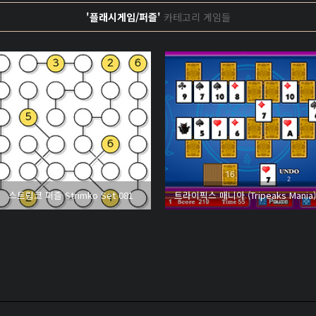
'플래시게임/퍼즐'
카테고리 게임들
스트림코 퍼즐 Strimko Set 081
트라이픽스 매니아 (Tripeaks Mania