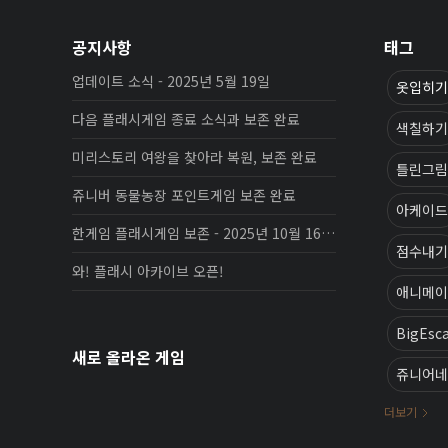
공지사항
태그
업데이트 소식 - 2025년 5월 19일
옷입히기
다음 플래시게임 종료 소식과 보존 완료
색칠하기
미리스토리 여왕을 찾아라 복원, 보존 완료
틀린그림
쥬니버 동물농장 포인트게임 보존 완료
아케이드
한게임 플래시게임 보존 - 2025년 10월 16일 업데이트
점수내기
와! 플래시 아카이브 오픈!
애니메이
BigEsc
새로 올라온 게임
쥬니어네
더보기