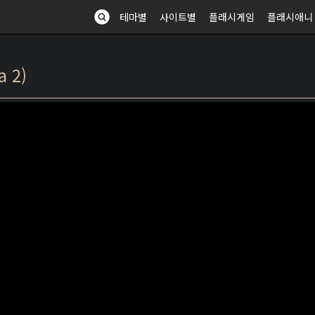
테마별
사이트별
플래시게임
플래시애니
 2)