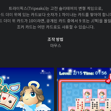
트라이픽스(Tripeaks)는 고전 솔리테어의 변형 게임으로,
드 더미 위에 있는 카드보다 숫자가 1 차이나는 카드를 쌓아야 합니
 더미 위 카드가 10이라면, 공개된 카드 중에서 9 또는 J(잭)을 올
조커 카드는 어떤 카드로도 사용할 수 있습니다.
조작 방법
마우스