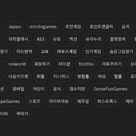
Japan
mirchigames
추천게임
포인트앤클릭
요리
자작플래시
AS3
슈팅
액션
유리누리
플랫포머
찾기
어드벤처
교육
마우스게임
인기게임
숨은그림찾기
roiworld
화장하기
타이쿤
firstfox
야후꾸러기
심
다음키즈짱
퍼즐
키니위니
방탈출
여성
탈출
로
션
모바일
어린이
음식
점수저장
GenieFunGames
apeGames
스포츠
아이부라보
캐주얼
퍼스트폭스
해외
이버
꾸미기