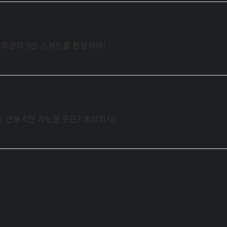
로 최강의 5인 스쿼드를 편성하라!
 연봉 6천 가능한 곳은? 게임회사!