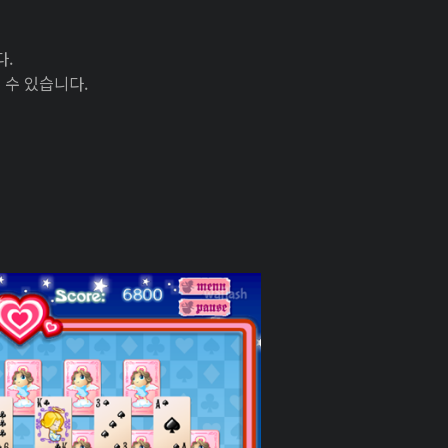
다.
릴 수 있습니다.