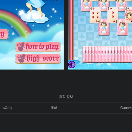
제작 정보
esOnly
배급
Games