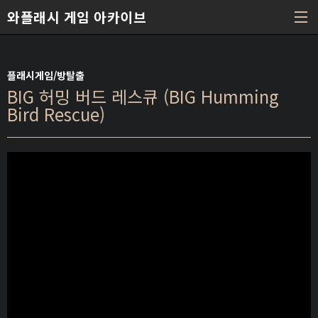
본문 바로가기
와플래시 게임 아카이브
플래시게임/방탈출
BIG 허밍 버드 레스큐 (BIG Humming
Bird Rescue)