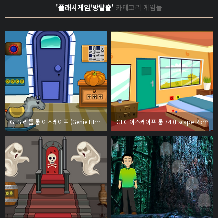
'플래시게임/방탈출'
카테고리 게임들
GFG 리틀 룸 이스케이프 (Genie Little Room Escape)
GFG 이스케이프 룸 74 (Escape Room 74)