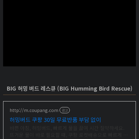
BIG 허밍 버드 레스큐 (BIG Humming Bird Rescue)
http://m.coupang.com
광고
허밍버드 쿠팡 30일 무료반품 부담 없이
바쁜 아침, 허밍버드, 빠르게 물을 끓여 시간 절약하세요.
뜨거운 물이 바로 필요할 때, 쿠팡 로켓배송으로 빠르게 받