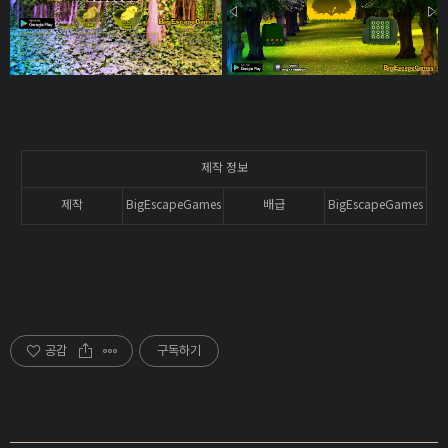
제작 정보
제작
BigEscapeGames
배급
BigEscapeGames
공감
구독하기