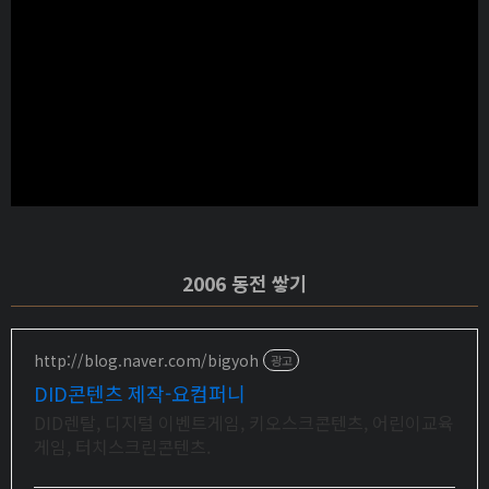
2006 동전 쌓기
http://blog.naver.com/bigyoh
광고
DID콘텐츠 제작-요컴퍼니
DID렌탈, 디지털 이벤트게임, 키오스크콘텐츠, 어린이교육
게임, 터치스크린콘텐츠.