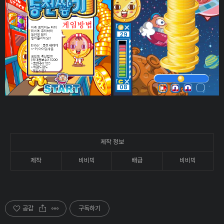
제작 정보
제작
비비빅
배급
비비빅
공감
구독하기