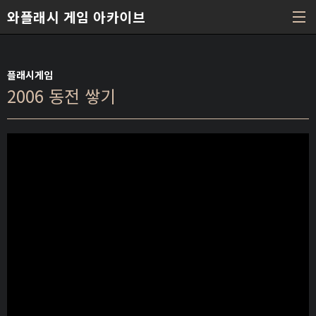
본문 바로가기
와플래시 게임 아카이브
플래시게임
2006 동전 쌓기