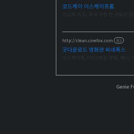
코드케이 이스케이프룸
강남역 위치, 국내 가장 큰 규모의 
http://clean.cinefox.com
광고
굿다운로드 영화관 씨네폭스
이스케이프, HD고화질 영화, 애니, 
Genie 