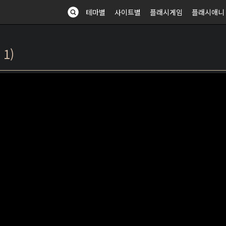
테마별
사이트별
플래시게임
플래시애니
 1)