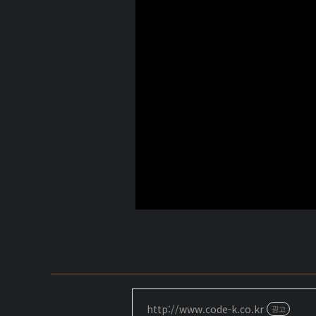
http://www.code-k.co.kr
광고