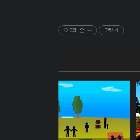
공감
구독하기