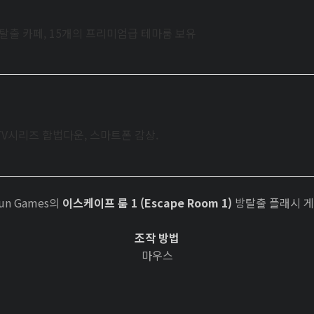
방탈출 카페, 15개의 프리미엄급 테마룸 보유
TV시리즈 합법다운, 스마트폰 감상.
Fun Games의
이스케이프 룸 1 (Escape Room 1)
방탈출 플래시 
조작 방법
마우스