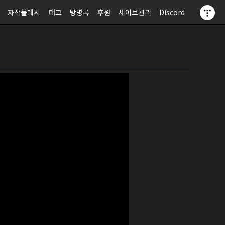
자작플래시
태그
방명록
후원
세이브관리
Discord