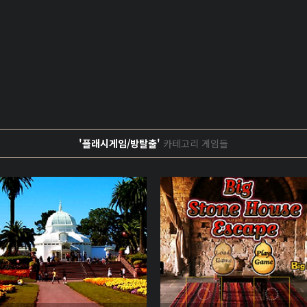
'플래시게임/방탈출'
카테고리 게임들