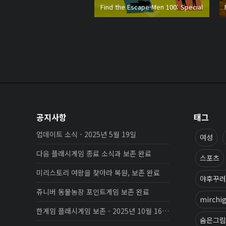
Find the Escape-Men 100: Special
공지사항
태그
업데이트 소식 - 2025년 5월 19일
여성
다음 플래시게임 종료 소식과 보존 완료
스포츠
미리스토리 여왕을 찾아라 복원, 보존 완료
야후꾸러
쥬니버 동물농장 포인트게임 보존 완료
mirchi
한게임 플래시게임 보존 - 2025년 10월 16일 업데이트
숨은그림