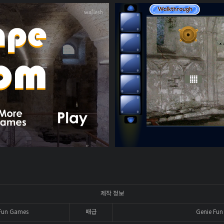
제작 정보
Fun Games
배급
Genie Fu