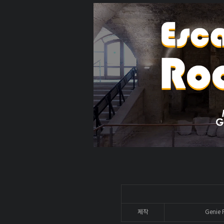
제작
Genie 